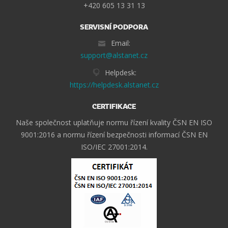
+420 605 13 31 13
SERVISNÍ PODPORA
Email:
support@alstanet.cz
Helpdesk:
https://helpdesk.alstanet.cz
CERTIFIKACE
Naše společnost uplatňuje normu řízení kvality ČSN EN ISO
9001:2016 a normu řízení bezpečnosti informací ČSN EN
ISO/IEC 27001:2014.