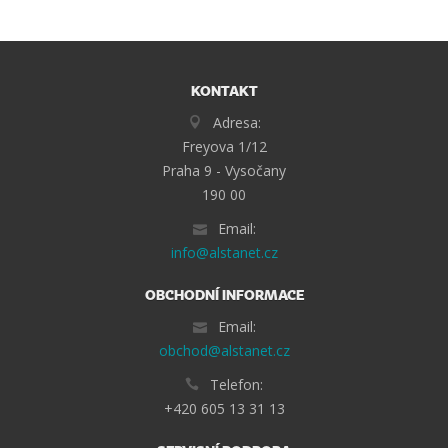
KONTAKT
Adresa:
Freyova 1/12
Praha 9 - Vysočany
190 00
Email:
info@alstanet.cz
OBCHODNÍ INFORMACE
Email:
obchod@alstanet.cz
Telefon:
+420 605 13 31 13