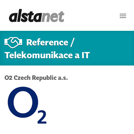
Toggl
navig
Reference /
Telekomunikace a IT
O2 Czech Republic a.s.