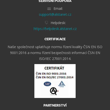
SERVISNÍ PODPORA
Email:
support@alstanet.cz
Helpdesk:
https://helpdesk.alstanet.cz
CERTIFIKACE
Naše společnost uplatňuje normu řízení kvality ČSN EN ISO
9001:2016 a normu řízení bezpečnosti informací ČSN EN
ISO/IEC 27001:2014.
PARTNERSTVÍ