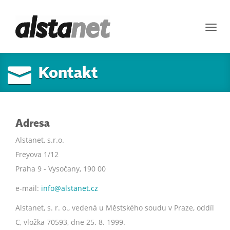
Toggl
navig
Kontakt
Adresa
Alstanet, s.r.o.
Freyova 1/12
Praha 9 - Vysočany, 190 00
e-mail:
info@alstanet.cz
Alstanet, s. r. o., vedená u Městského soudu v Praze, oddíl
C, vložka 70593, dne 25. 8. 1999.