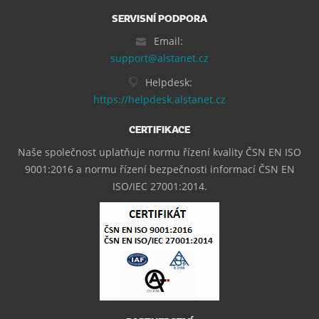
SERVISNÍ PODPORA
Email:
support@alstanet.cz
Helpdesk:
https://helpdesk.alstanet.cz
CERTIFIKACE
Naše společnost uplatňuje normu řízení kvality ČSN EN ISO
9001:2016 a normu řízení bezpečnosti informací ČSN EN
ISO/IEC 27001:2014.