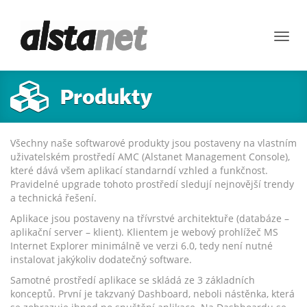
Toggl
navig
Produkty
Všechny naše softwarové produkty jsou postaveny na vlastním
uživatelském prostředí AMC (Alstanet Management Console),
které dává všem aplikací standarndí vzhled a funkčnost.
Pravidelné upgrade tohoto prostředí sledují nejnovější trendy
a technická řešení.
Aplikace jsou postaveny na třívrstvé architektuře (databáze –
aplikační server – klient). Klientem je webový prohlížeč MS
Internet Explorer minimálně ve verzi 6.0, tedy není nutné
instalovat jakýkoliv dodatečný software.
Samotné prostředí aplikace se skládá ze 3 základních
konceptů. První je takzvaný Dashboard, neboli nástěnka, která