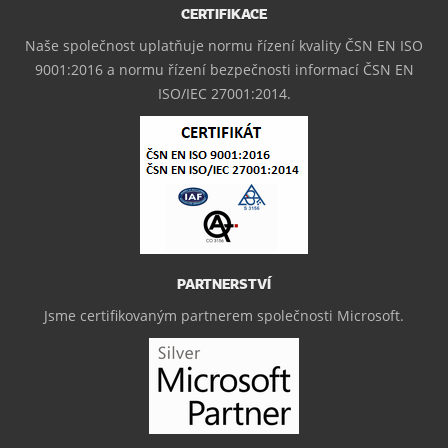
CERTIFIKACE
Naše společnost uplatňuje normu řízení kvality ČSN EN ISO
9001:2016 a normu řízení bezpečnosti informací ČSN EN
ISO/IEC 27001:2014.
PARTNERSTVÍ
Jsme certifikovaným partnerem společnosti Microsoft.