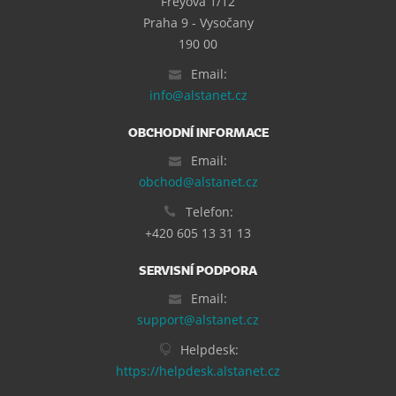
Freyova 1/12
Praha 9 - Vysočany
190 00
Email:
info@alstanet.cz
OBCHODNÍ INFORMACE
Email:
obchod@alstanet.cz
Telefon:
+420 605 13 31 13
SERVISNÍ PODPORA
Email:
support@alstanet.cz
Helpdesk:
https://helpdesk.alstanet.cz