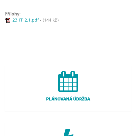
Přílohy:
23_IT_2.1.pdf
- (144 kB)
PLÁNOVANÁ ÚDRŽBA