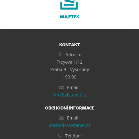
MAJETEK
KONTAKT
Adresa:
Freyova 1/12
Praha 9 - Vysočany
190 00
Email:
info@alstanet.cz
OBCHODNÍ INFORMACE
Email:
obchod@alstanet.cz
Telefon: