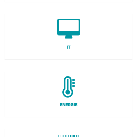
IT
ENERGIE