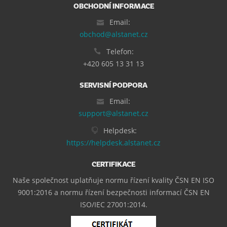
OBCHODNÍ INFORMACE
Email:
obchod@alstanet.cz
Telefon:
+420 605 13 31 13
SERVISNÍ PODPORA
Email:
support@alstanet.cz
Helpdesk:
https://helpdesk.alstanet.cz
CERTIFIKACE
Naše společnost uplatňuje normu řízení kvality ČSN EN ISO
9001:2016 a normu řízení bezpečnosti informací ČSN EN
ISO/IEC 27001:2014.