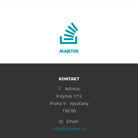
MAJETEK
KONTAKT
Adresa:
Freyova 1/12
Praha 9 - Vysočany
190 00
Email:
info@alstanet.cz