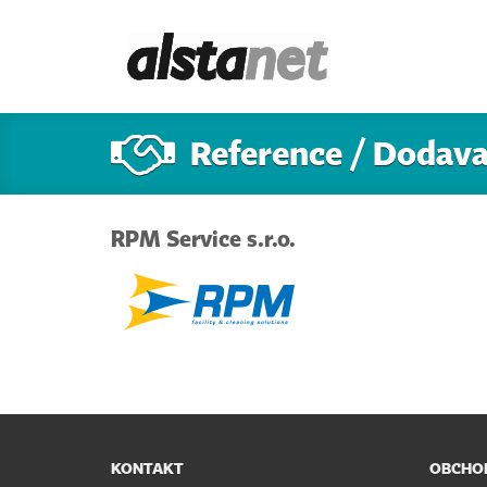
Reference / Dodava
RPM Service s.r.o.
KONTAKT
OBCHOD