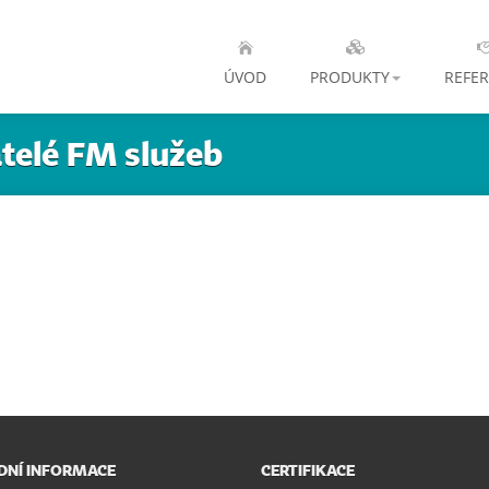
ÚVOD
PRODUKTY
REFE
telé FM služeb
NÍ INFORMACE
CERTIFIKACE