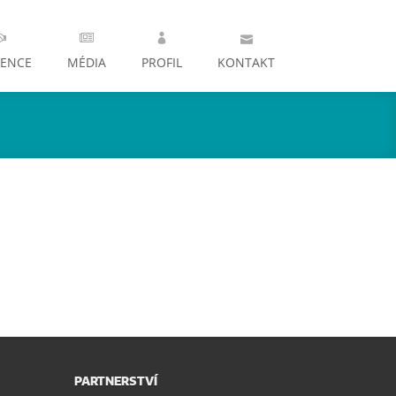
RENCE
MÉDIA
PROFIL
KONTAKT
PARTNERSTVÍ