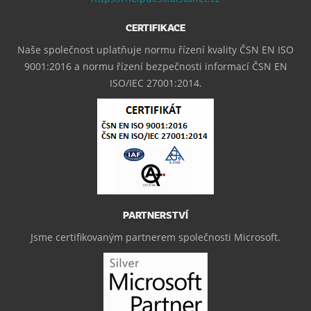
CERTIFIKACE
Naše společnost uplatňuje normu řízení kvality ČSN EN ISO
9001:2016 a normu řízení bezpečnosti informací ČSN EN
ISO/IEC 27001:2014.
PARTNERSTVÍ
Jsme certifikovaným partnerem společnosti Microsoft.