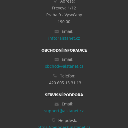
Adresa:
Freyova 1/12
Praha 9 - Vysočany
190 00
Email:
info@alstanet.cz
OBCHODNÍ INFORMACE
Email:
obchod@alstanet.cz
Telefon:
+420 605 13 31 13
SERVISNÍ PODPORA
Email:
support@alstanet.cz
Helpdesk:
https://helpdesk.alstanet.cz