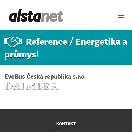
Toggl
navig
Reference / Energetika a
průmysl
EvoBus Česká republika s.r.o.
KONTAKT