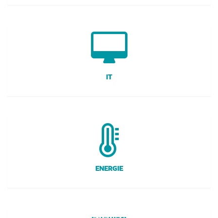
IT
ENERGIE