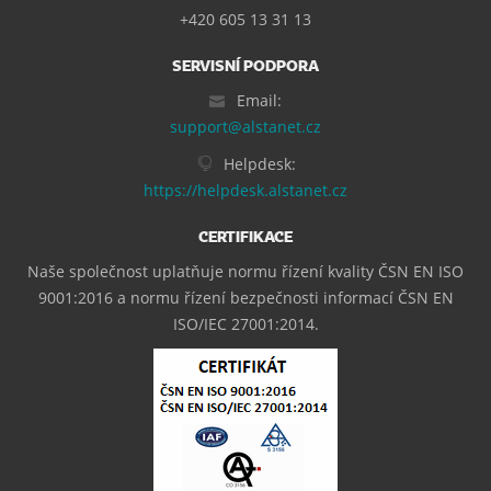
+420 605 13 31 13
SERVISNÍ PODPORA
Email:
support@alstanet.cz
Helpdesk:
https://helpdesk.alstanet.cz
CERTIFIKACE
Naše společnost uplatňuje normu řízení kvality ČSN EN ISO
9001:2016 a normu řízení bezpečnosti informací ČSN EN
ISO/IEC 27001:2014.