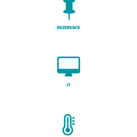
REZERVACE
IT