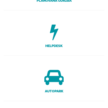
PLÁNOVANÁ ÚDRŽBA
HELPDESK
AUTOPARK