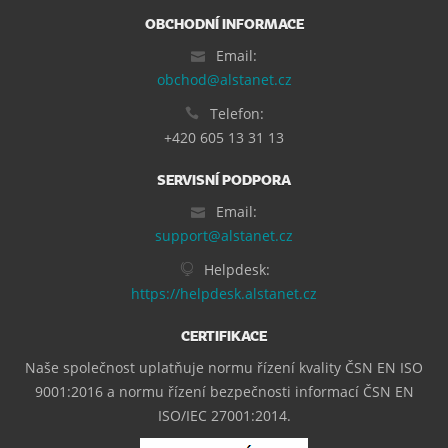
OBCHODNÍ INFORMACE
Email:
obchod@alstanet.cz
Telefon:
+420 605 13 31 13
SERVISNÍ PODPORA
Email:
support@alstanet.cz
Helpdesk:
https://helpdesk.alstanet.cz
CERTIFIKACE
Naše společnost uplatňuje normu řízení kvality ČSN EN ISO
9001:2016 a normu řízení bezpečnosti informací ČSN EN
ISO/IEC 27001:2014.