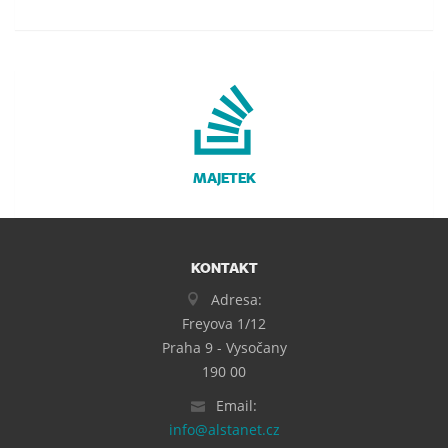
MAJETEK
KONTAKT
Adresa:
Freyova 1/12
Praha 9 - Vysočany
190 00
Email:
info@alstanet.cz