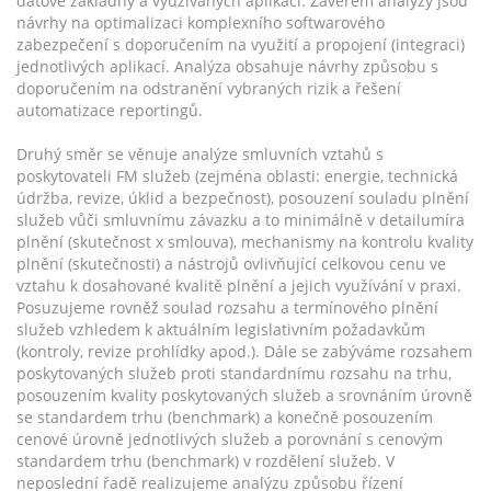
datové základny a využívaných aplikací. Závěrem analýzy jsou
návrhy na optimalizaci komplexního softwarového
zabezpečení s doporučením na využití a propojení (integraci)
jednotlivých aplikací. Analýza obsahuje návrhy způsobu s
doporučením na odstranění vybraných rizik a řešení
automatizace reportingů.
Druhý směr se věnuje analýze smluvních vztahů s
poskytovateli FM služeb (zejména oblasti: energie, technická
údržba, revize, úklid a bezpečnost), posouzení souladu plnění
služeb vůči smluvnímu závazku a to minimálně v detailumíra
plnění (skutečnost x smlouva), mechanismy na kontrolu kvality
plnění (skutečnosti) a nástrojů ovlivňující celkovou cenu ve
vztahu k dosahované kvalitě plnění a jejich využívání v praxi.
Posuzujeme rovněž soulad rozsahu a termínového plnění
služeb vzhledem k aktuálním legislativním požadavkům
(kontroly, revize prohlídky apod.). Dále se zabýváme rozsahem
poskytovaných služeb proti standardnímu rozsahu na trhu,
posouzením kvality poskytovaných služeb a srovnáním úrovně
se standardem trhu (benchmark) a konečně posouzením
cenové úrovně jednotlivých služeb a porovnání s cenovým
standardem trhu (benchmark) v rozdělení služeb. V
neposlední řadě realizujeme analýzu způsobu řízení