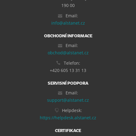
190 00
Email:
info@alstanet.cz
OBCHODNÍ INFORMACE
Email:
obchod@alstanet.cz
Telefon:
+420 605 13 31 13
SERVISNÍ PODPORA
Email:
support@alstanet.cz
Helpdesk:
https://helpdesk.alstanet.cz
CERTIFIKACE