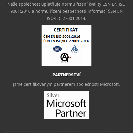
Naše společnost uplatňuje normu řízení kvality ČSN EN ISO
9001:2016 a normu řízení bezpečnosti informací ČSN EN
ISO/IEC 27001:2014.
PARTNERSTVÍ
Jsme certifikovaným partnerem společnosti Microsoft.