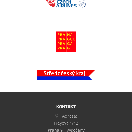
KONTAKT
Adresa:
Freyova 1/12
Praha 9 - Vysočany