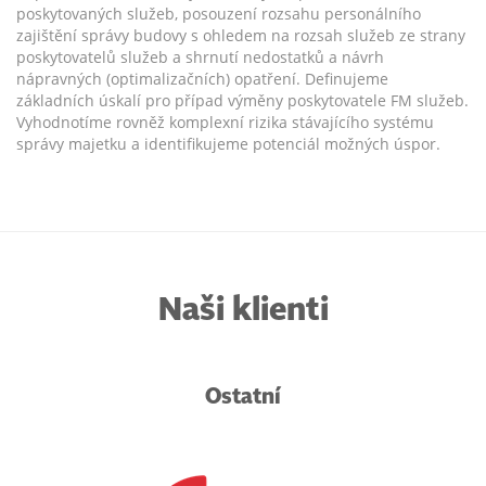
poskytovaných služeb, posouzení rozsahu personálního
zajištění správy budovy s ohledem na rozsah služeb ze strany
poskytovatelů služeb a shrnutí nedostatků a návrh
nápravných (optimalizačních) opatření. Definujeme
základních úskalí pro případ výměny poskytovatele FM služeb.
Vyhodnotíme rovněž komplexní rizika stávajícího systému
správy majetku a identifikujeme potenciál možných úspor.
Naši klienti
Ostatní